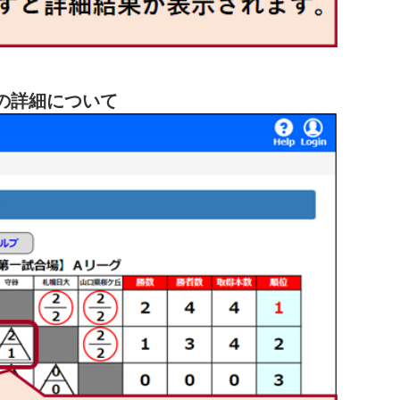
神戸市立
の詳細について
6
7
8
9
神戸市立
広島商船