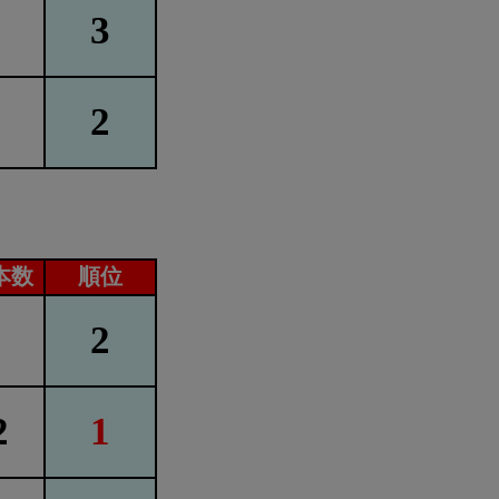
3
2
本数
順位
2
2
1