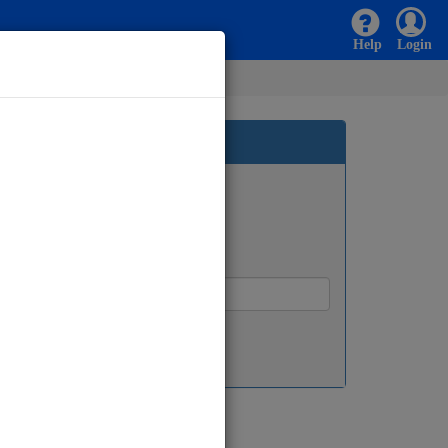
Help
Login