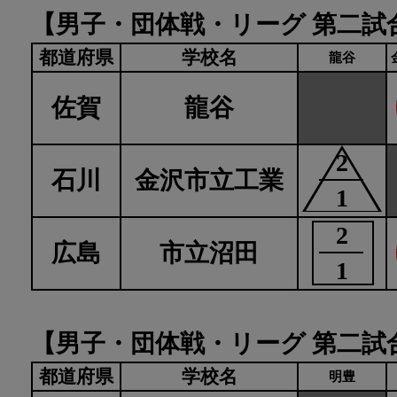
【男子・団体戦・リーグ 第二試
都道府県
学校名
龍谷
佐賀
龍谷
2
石川
金沢市立工業
1
2
広島
市立沼田
1
【男子・団体戦・リーグ 第二試
都道府県
学校名
明豊