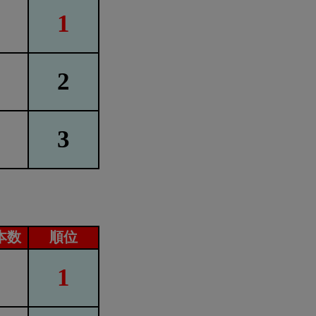
1
2
3
本数
順位
1