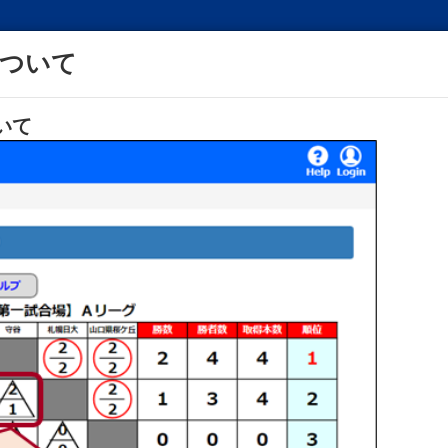
について
いて
結果検索
条件を最初に戻す